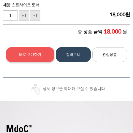
세붐 스트라이크 토너
18,000
원
+1
-1
18,000
총 상품 금액
원
바로 구매하기
장바구니
관심상품
상세 정보를 확대해 보실 수 있습니다