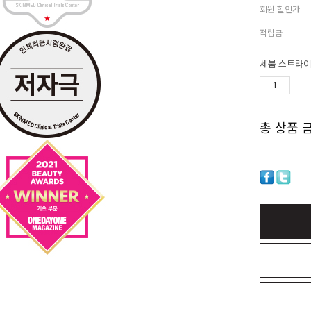
회원 할인가
적립금
세붐 스트라이
총 상품 