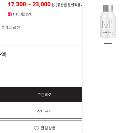
17,300 ~ 23,000
원 (등급별 할인적용시)
1,150원 (5%)
 플러스 로션
23,000
원
23,000
금액
원
주문하기
장바구니
관심상품