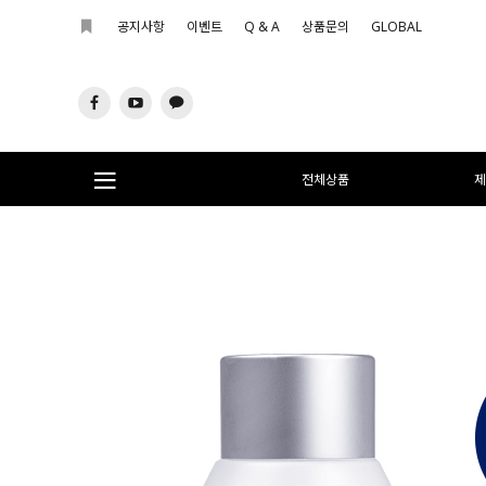
공지사항
이벤트
Q & A
상품문의
GLOBAL
전체상품
제