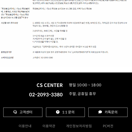
CS CENTER
평일 10:00 ~ 18:00
02-2093-3380
주말, 공휴일 휴무
고객센터
1:1 문의
카톡문의
이용안내
이용약관
개인정보처리방침
PC버전