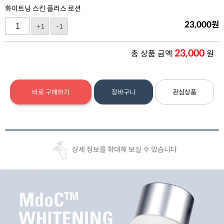
화이트닝 스킨 플러스 로션
23,000
원
+1
-1
23,000
총 상품 금액
원
바로 구매하기
장바구니
관심상품
상세 정보를 확대해 보실 수 있습니다