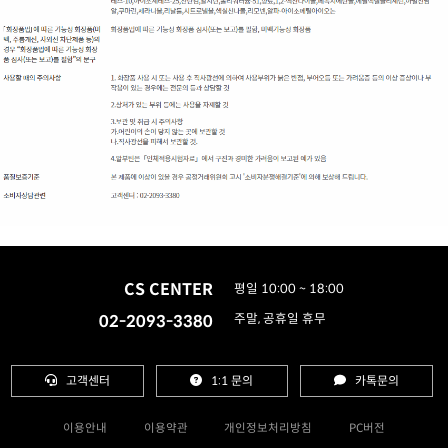
CS CENTER
평일 10:00 ~ 18:00
02-2093-3380
주말, 공휴일 휴무
고객센터
1:1 문의
카톡문의
이용안내
이용약관
개인정보처리방침
PC버전