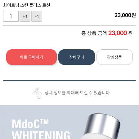
화이트닝 스킨 플러스 로션
23,000
원
+1
-1
23,000
총 상품 금액
원
바로 구매하기
장바구니
관심상품
상세 정보를 확대해 보실 수 있습니다