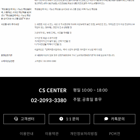
CS CENTER
평일 10:00 ~ 18:00
02-2093-3380
주말, 공휴일 휴무
고객센터
1:1 문의
카톡문의
이용안내
이용약관
개인정보처리방침
PC버전