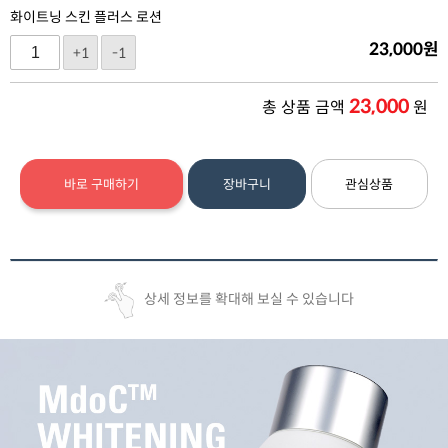
화이트닝 스킨 플러스 로션
23,000
원
+1
-1
23,000
총 상품 금액
원
바로 구매하기
장바구니
관심상품
상세 정보를 확대해 보실 수 있습니다