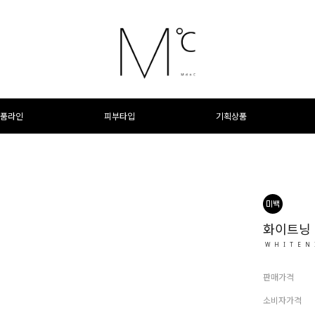
품라인
피부타입
기획상품
화이트닝
WHITEN
판매가격
소비자가격