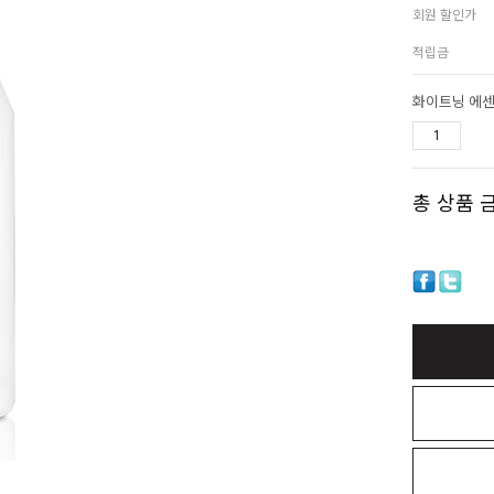
회원 할인가
적립금
화이트닝 에
총 상품 