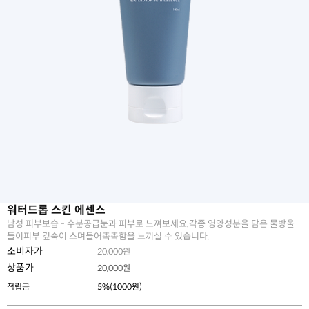
워터드롭 스킨 에센스
남성 피부보습 - 수분공급눈과 피부로 느껴보세요.각종 영양성분을 담은 물방울
들이피부 깊숙이 스며들어촉촉함을 느끼실 수 있습니다.
소비자가
20,000원
상품가
20,000
원
적립금
5%(1000원)