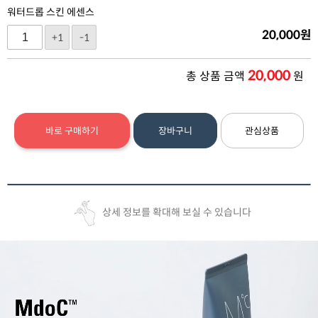
워터드롭 스킨 에센스
20,000
원
+1
-1
20,000
총 상품 금액
원
바로 구매하기
장바구니
관심상품
상세 정보를 확대해 보실 수 있습니다