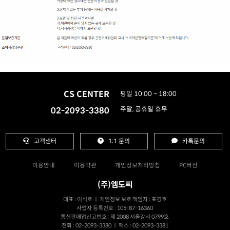
CS CENTER
평일 10:00 ~ 18:00
02-2093-3380
주말, 공휴일 휴무
고객센터
1:1 문의
카톡문의
이용안내
이용약관
개인정보처리방침
PC버전
(주)엠도씨
대표 : 이석호 ㅣ 개인정보 보호 책임자 : 표경호
사업자 등록번호 : 105-87-16360
통신판매업신고번호 : 제 2008 서울강서 0799호
전화 : 02-2093-3380 ㅣ 팩스 : 02-2093-3381