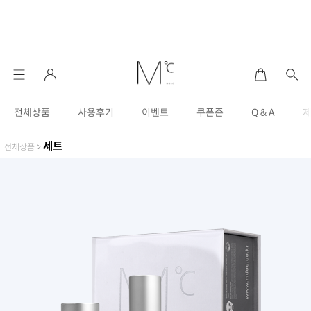
전체상품
사용후기
이벤트
쿠폰존
Q & A
세트
전체상품
>