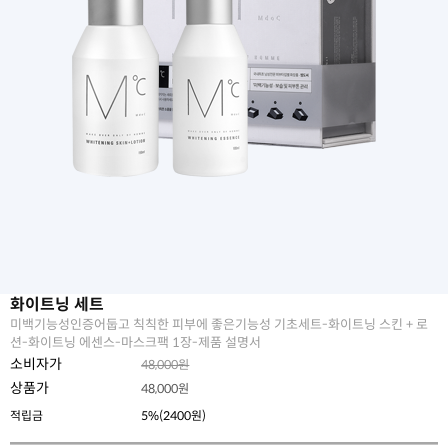
화이트닝 세트
미백기능성인증어둡고 칙칙한 피부에 좋은기능성 기초세트-화이트닝 스킨 + 로
션-화이트닝 에센스-마스크팩 1장-제품 설명서
소비자가
48,000원
상품가
48,000
원
적립금
5%(2400원)