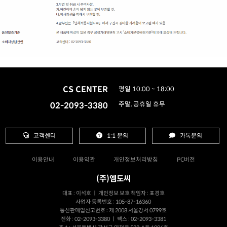
CS CENTER
평일 10:00 ~ 18:00
02-2093-3380
주말, 공휴일 휴무
고객센터
1:1 문의
카톡문의
이용안내
이용약관
개인정보처리방침
PC버전
(주)엠도씨
대표 : 이석호 ㅣ 개인정보 보호 책임자 : 표경호
사업자 등록번호 : 105-87-16360
통신판매업신고번호 : 제 2008 서울강서 0799호
전화 : 02-2093-3380 ㅣ 팩스 : 02-2093-3381