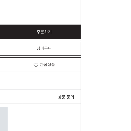
주문하기
장바구니
관심상품
상품 문의