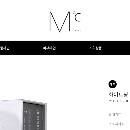
품라인
피부타입
기획상품
화이트닝
WHITEN
판매가격
소비자가격