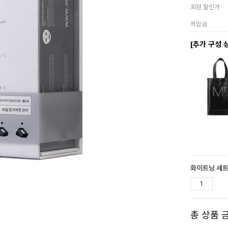
회원 할인가
적립금
[추가 구성 
화이트닝 세
총 상품 