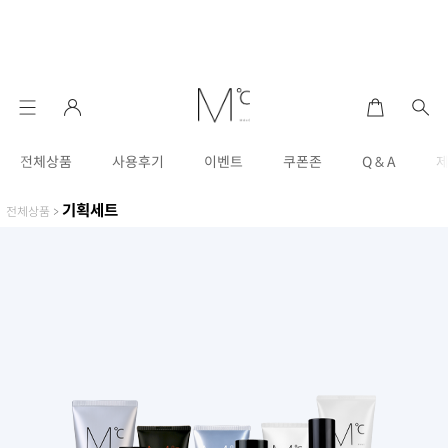
전체상품
사용후기
이벤트
쿠폰존
Q & A
기획세트
전체상품
>