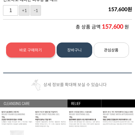
157,600
원
+1
-1
157,600
총 상품 금액
원
바로 구매하기
장바구니
관심상품
상세 정보를 확대해 보실 수 있습니다