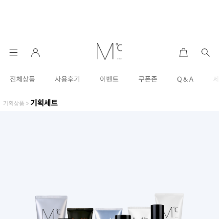
전체상품
사용후기
이벤트
쿠폰존
Q & A
기획세트
기획상품
>