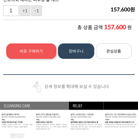
157,600
원
+1
-1
157,600
총 상품 금액
원
바로 구매하기
장바구니
관심상품
상세 정보를 확대해 보실 수 있습니다