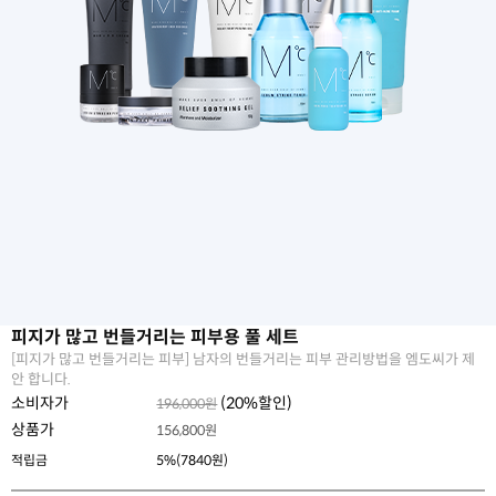
피지가 많고 번들거리는 피부용 풀 세트
[피지가 많고 번들거리는 피부] 남자의 번들거리는 피부 관리방법을 엠도씨가 제
안 합니다.
소비자가
(
20
%할인)
196,000원
상품가
156,800
원
적립금
5%(7840원)