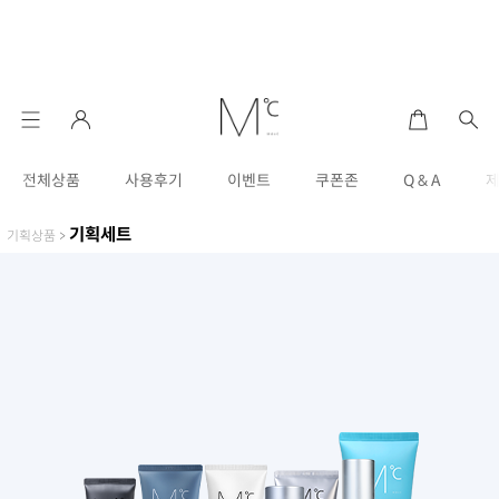
전체상품
사용후기
이벤트
쿠폰존
Q & A
기획세트
기획상품
>