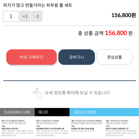
피지가 많고 번들거리는 피부용 풀 세트
156,800
원
+1
-1
156,800
총 상품 금액
원
바로 구매하기
장바구니
관심상품
상세 정보를 확대해 보실 수 있습니다