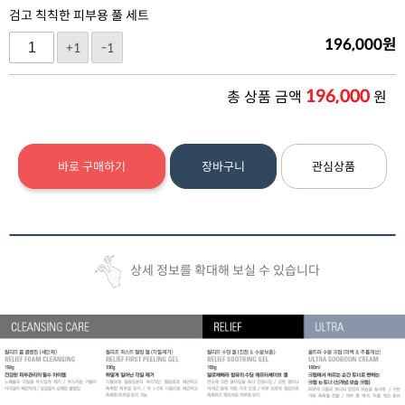
검고 칙칙한 피부용 풀 세트
196,000
원
+1
-1
196,000
총 상품 금액
원
바로 구매하기
장바구니
관심상품
상세 정보를 확대해 보실 수 있습니다