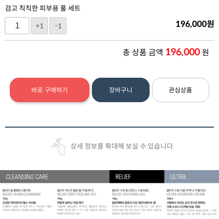
검고 칙칙한 피부용 풀 세트
196,000
원
+1
-1
196,000
총 상품 금액
원
바로 구매하기
장바구니
관심상품
상세 정보를 확대해 보실 수 있습니다