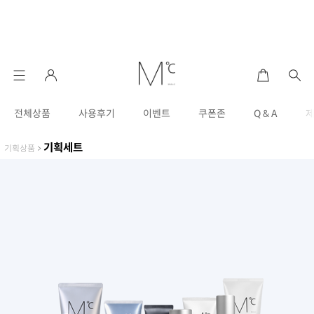
전체상품
사용후기
이벤트
쿠폰존
Q & A
기획세트
기획상품
>