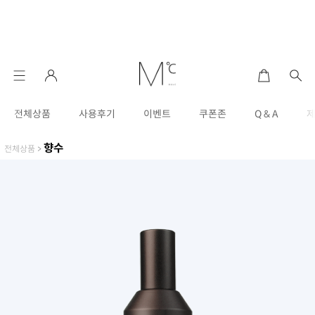
전체상품
사용후기
이벤트
쿠폰존
Q & A
향수
전체상품
>