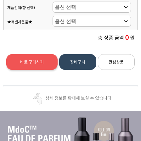
제품선택(향 선택)
★특별사은품★
0
총 상품 금액
원
바로 구매하기
장바구니
관심상품
상세 정보를 확대해 보실 수 있습니다