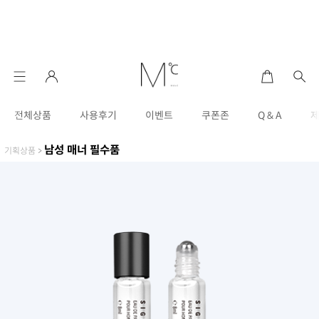
전체상품
사용후기
이벤트
쿠폰존
Q & A
남성 매너 필수품
기획상품
>