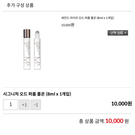
추가 구성 상품
세컨드 라이프 오드 퍼퓸 롤온 (8ml x 1개입)
원
10,000
시그니처 오드 퍼퓸 롤온 (8ml x 1개입)
10,000
원
+1
-1
10,000
총 상품 금액
원