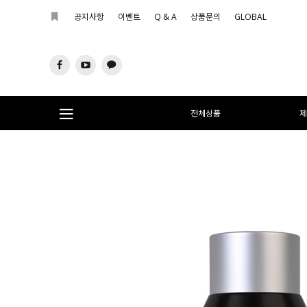
공지사항
이벤트
Q & A
상품문의
GLOBAL
전체상품
제