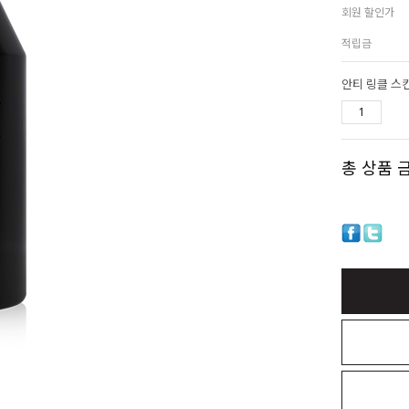
회원 할인가
적립금
안티 링클 스
총 상품 