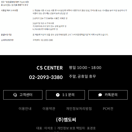
CS CENTER
평일 10:00 ~ 18:00
02-2093-3380
주말, 공휴일 휴무
고객센터
1:1 문의
카톡문의
이용안내
이용약관
개인정보처리방침
PC버전
(주)엠도씨
대표 : 이석호 ㅣ 개인정보 보호 책임자 : 표경호