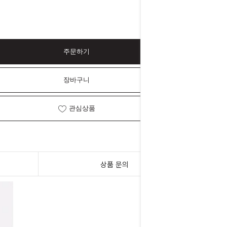
주문하기
장바구니
관심상품
상품 문의