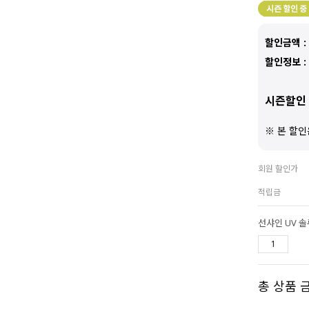
할인금액 :
할인정보 :
시즌할인 
※ 본 할인
회원 할인가
적립금
선샤인 UV 
총 상품 