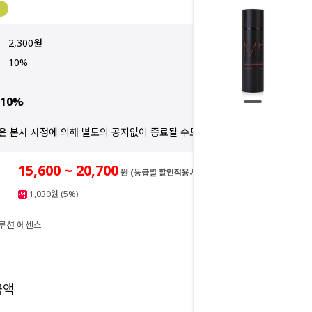
2,300원
10%
10%
은 본사 사정에 의해 별도의 공지없이 종료될 수도 있습니다.
15,600 ~ 20,700
원 (등급별 할인적용시)
1,030원 (5%)
솔루션 에센스
20,700
원
20,700
금액
원