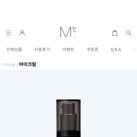
전체상품
사용후기
이벤트
쿠폰존
Q & A
아이크림
전체상품
>