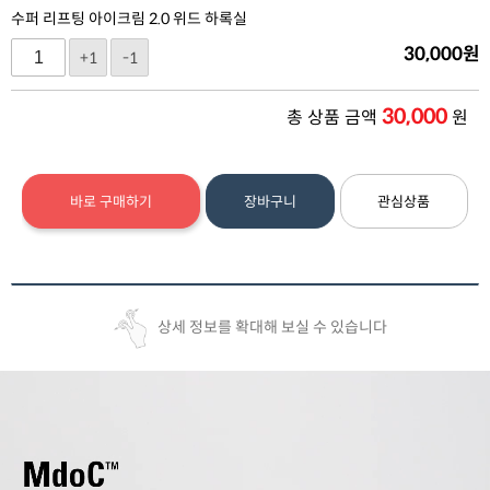
수퍼 리프팅 아이크림 2.0 위드 하록실
30,000
원
+1
-1
30,000
총 상품 금액
원
바로 구매하기
장바구니
관심상품
상세 정보를 확대해 보실 수 있습니다