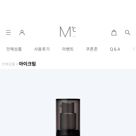
전체상품
사용후기
이벤트
쿠폰존
Q & A
아이크림
전체상품
>