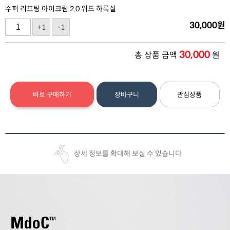
수퍼 리프팅 아이크림 2.0 위드 하록실
30,000
원
+1
-1
30,000
총 상품 금액
원
바로 구매하기
장바구니
관심상품
상세 정보를 확대해 보실 수 있습니다