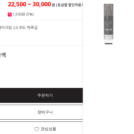
22,500 ~ 30,000
원 (등급별 할인적용시)
1,500원 (5%)
이크림 2.0 위드 하록실
30,000
원
30,000
금액
원
주문하기
장바구니
관심상품