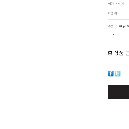
회원 할인가
적립금
수퍼 리프팅 아
총 상품 