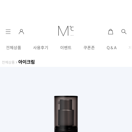
전체상품
사용후기
이벤트
쿠폰존
Q & A
아이크림
전체상품
>