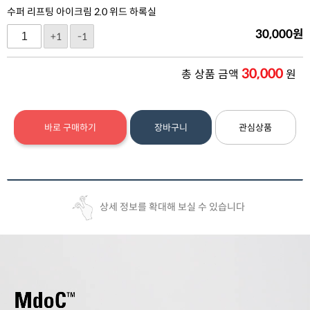
수퍼 리프팅 아이크림 2.0 위드 하록실
30,000
원
+1
-1
30,000
총 상품 금액
원
바로 구매하기
장바구니
관심상품
상세 정보를 확대해 보실 수 있습니다