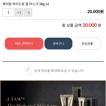
제이탐 하이드로 겔 마스크 38g x4
20,000
원
+1
-1
20,000
총 상품 금액
원
바로 구매하기
장바구니
관심상품
상세 정보를 확대해 보실 수 있습니다