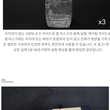
지지대가 없는 100% 순수 하이드로 겔 마스크의 용해 실험. 제이탐 하이드
겔 마스크에는 지지대 또는 메쉬가 포함되어 있지 않고 전체가 영양을 가득 
은 겔로만 구성되어 민감한 피부도 편안하게 사용할 수 있습니다. ※ 참고! 위
상은 실제 1분 40초가량의 실험 영상을 짧게 편집한 영상입니다.