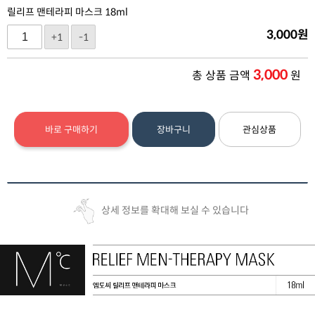
릴리프 맨테라피 마스크 18ml
3,000
원
+1
-1
3,000
총 상품 금액
원
바로 구매하기
장바구니
관심상품
상세 정보를 확대해 보실 수 있습니다