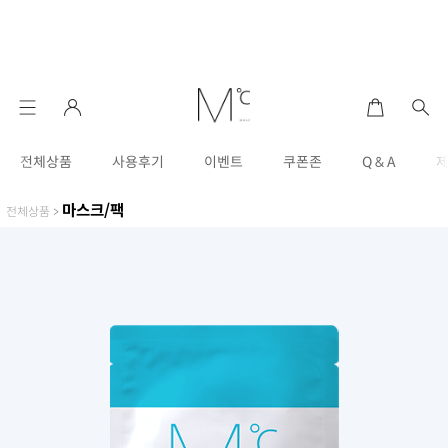
전체상품
사용후기
이벤트
쿠폰존
Q & A
마스크/팩
전체상품
>