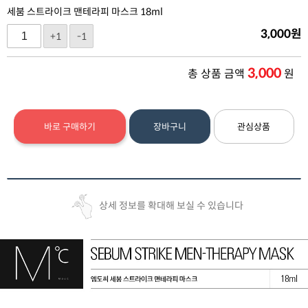
세붐 스트라이크 맨테라피 마스크 18ml
3,000
원
+1
-1
3,000
총 상품 금액
원
바로 구매하기
장바구니
관심상품
상세 정보를 확대해 보실 수 있습니다