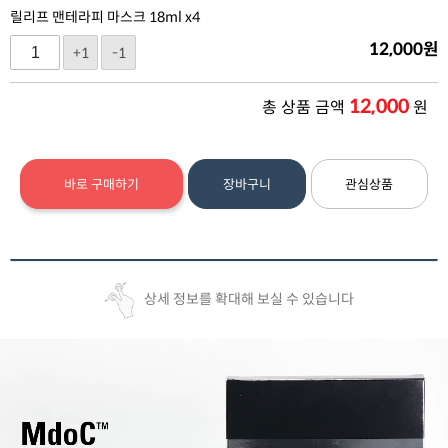
릴리프 맨테라피 마스크 18ml x4
12,000
원
+1
-1
12,000
총 상품 금액
원
바로 구매하기
장바구니
관심상품
상세 정보를 확대해 보실 수 있습니다