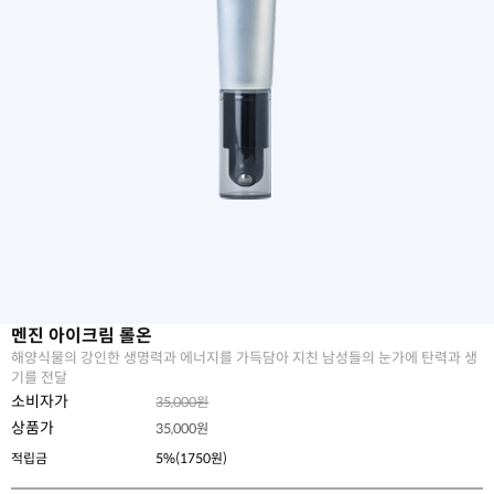
멘진 아이크림 롤온
해양식물의 강인한 생명력과 에너지를 가득담아 지친 남성들의 눈가에 탄력과 생
기를 전달
소비자가
35,000원
상품가
35,000
원
적립금
5%(1750원)