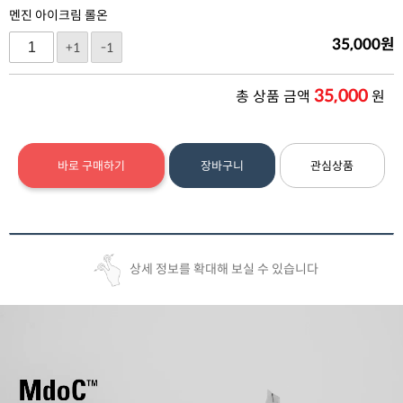
멘진 아이크림 롤온
35,000
원
+1
-1
35,000
총 상품 금액
원
바로 구매하기
장바구니
관심상품
상세 정보를 확대해 보실 수 있습니다