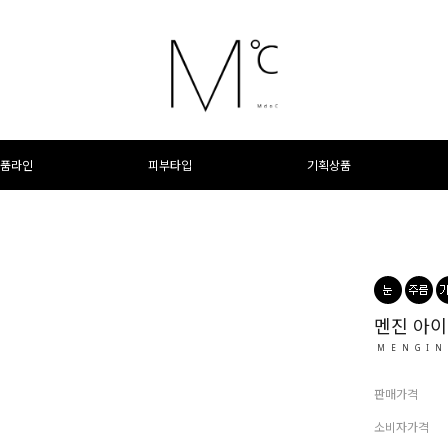
품라인
피부타입
기획상품
멘진 아이
MENGIN
판매가격
소비자가격