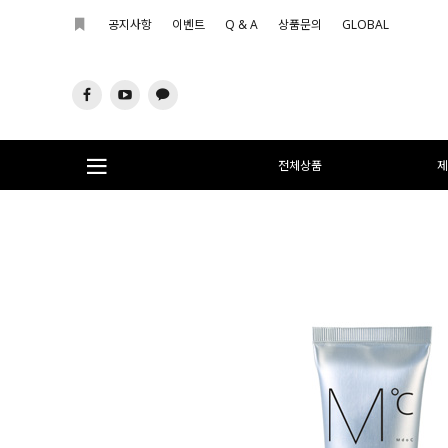
공지사항
이벤트
Q & A
상품문의
GLOBAL
전체상품
제