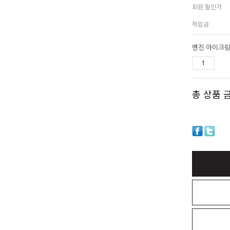
회원 할인가
적립금
멘진 아이크림
총 상품 