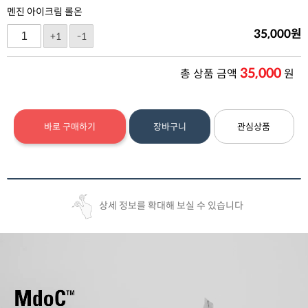
멘진 아이크림 롤온
35,000
원
+1
-1
35,000
총 상품 금액
원
바로 구매하기
장바구니
관심상품
상세 정보를 확대해 보실 수 있습니다