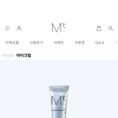
전체상품
사용후기
이벤트
쿠폰존
Q & A
아이크림
전체상품
>