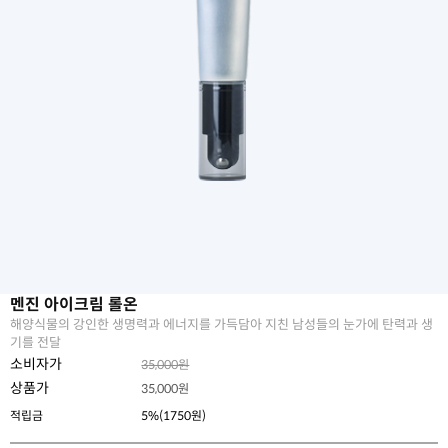
멘진 아이크림 롤온
해양식물의 강인한 생명력과 에너지를 가득담아 지친 남성들의 눈가에 탄력과 생
기를 전달
소비자가
35,000원
상품가
35,000
원
적립금
5%(1750원)