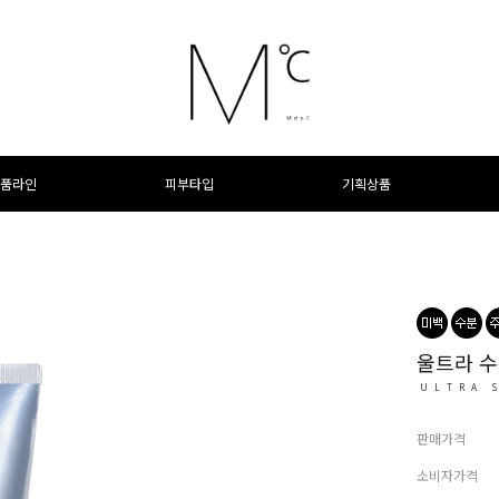
품라인
피부타입
기획상품
울트라 수
ULTRA 
판매가격
소비자가격