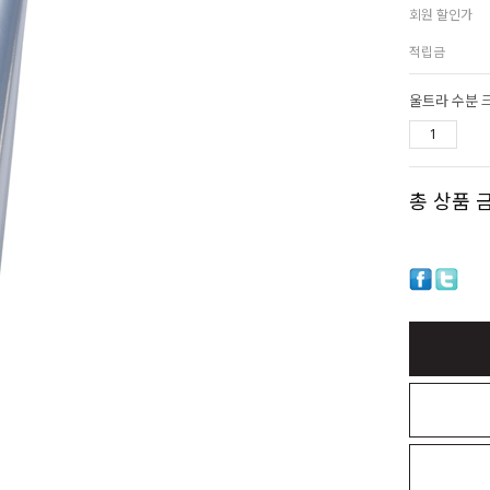
회원 할인가
적립금
울트라 수분 
총 상품 