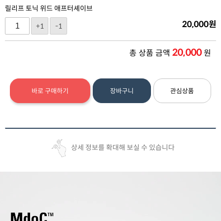
릴리프 토닉 위드 애프터셰이브
20,000
원
+1
-1
20,000
총 상품 금액
원
바로 구매하기
장바구니
관심상품
상세 정보를 확대해 보실 수 있습니다