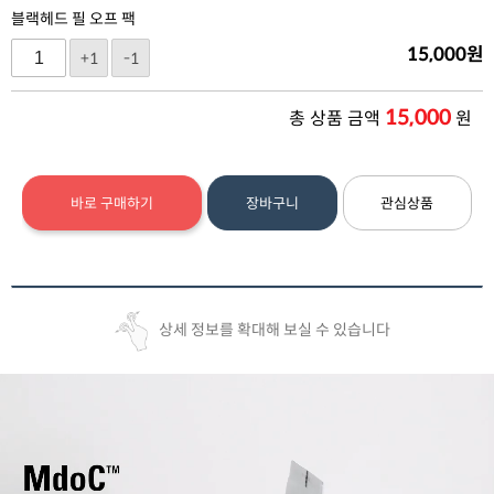
블랙헤드 필 오프 팩
15,000
원
+1
-1
15,000
총 상품 금액
원
바로 구매하기
장바구니
관심상품
상세 정보를 확대해 보실 수 있습니다