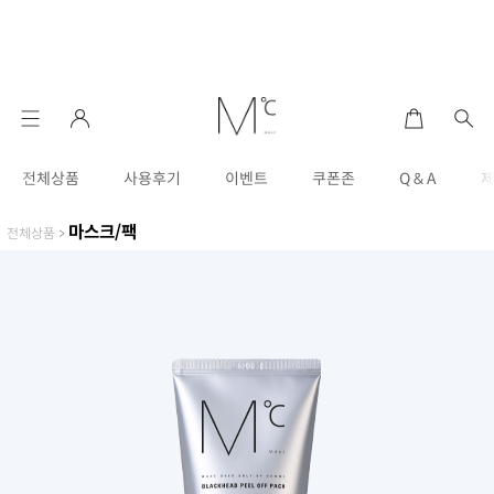
전체상품
사용후기
이벤트
쿠폰존
Q & A
마스크/팩
전체상품
>