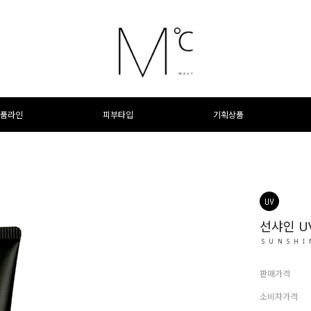
품라인
피부타입
기획상품
선샤인 U
SUNSHI
판매가격
소비자가격