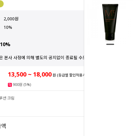
2,000원
10%
10%
은 본사 사정에 의해 별도의 공지없이 종료될 수도 있습니다.
13,500 ~ 18,000
원 (등급별 할인적용시)
900원 (5%)
솔루션 크림
18,000
원
18,000
금액
원