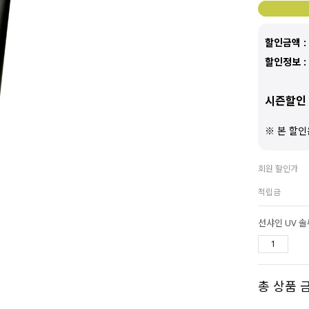
할인금액 :
할인정보 :
시즌할인 
※ 본 할인
회원 할인가
적립금
선샤인 UV 
총 상품 