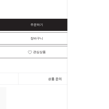
주문하기
장바구니
관심상품
상품 문의