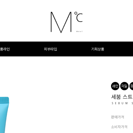
품라인
피부타입
기획상품
세붐 스트
SEBUM 
판매가격
소비자가격