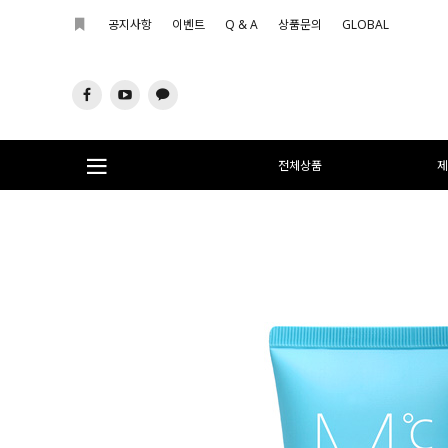
공지사항
이벤트
Q & A
상품문의
GLOBAL
전체상품
제