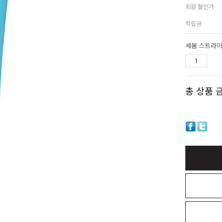
회원 할인가
적립금
세붐 스트라이
총 상품 