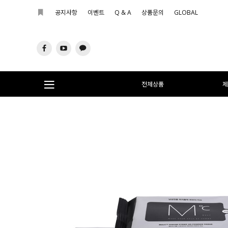
공지사항
이벤트
Q & A
상품문의
GLOBAL
전체상품
제