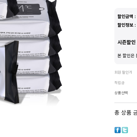
할인금액 :
할인정보 :
시즌할인 
본 할인은 
회원 할인가
적립금
상품선택
총 상품 