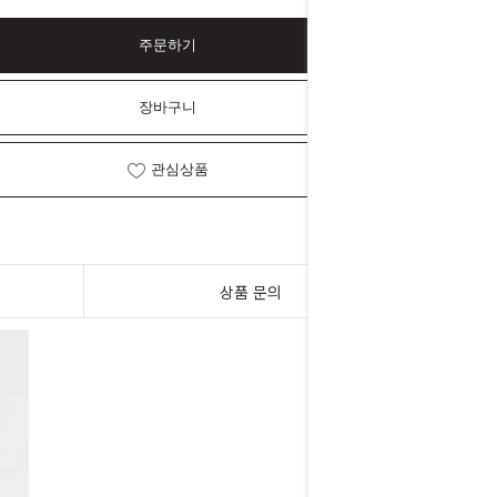
주문하기
장바구니
관심상품
상품 문의