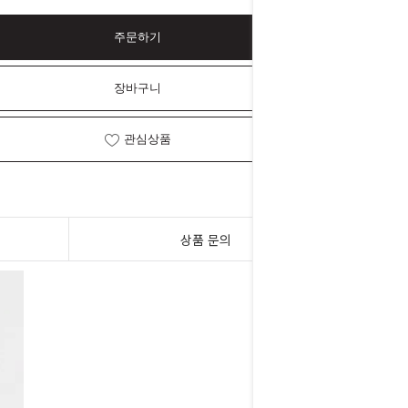
주문하기
장바구니
관심상품
상품 문의