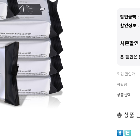
할인금액 :
할인정보 :
시즌할인 
본 할인은 
회원 할인가
적립금
상품선택
총 상품 