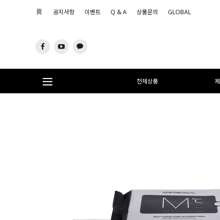
공지사항
이벤트
Q & A
상품문의
GLOBAL
전체상품
제