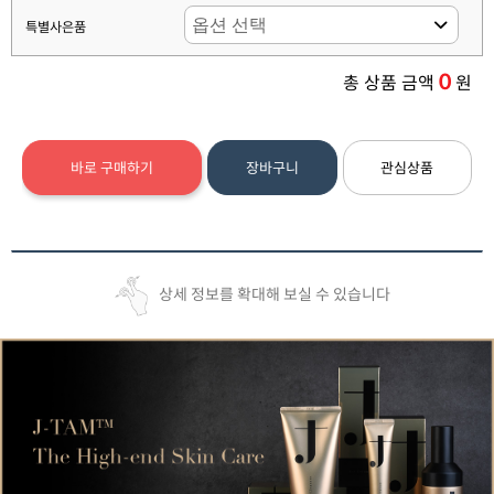
특별사은품
0
총 상품 금액
원
바로 구매하기
장바구니
관심상품
상세 정보를 확대해 보실 수 있습니다