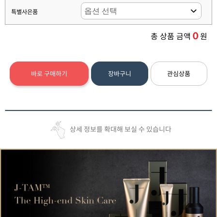
특별사은품
0
총 상품 금액
원
바로 구매하기
장바구니
관심상품
상세 정보를 확대해 보실 수 있습니다