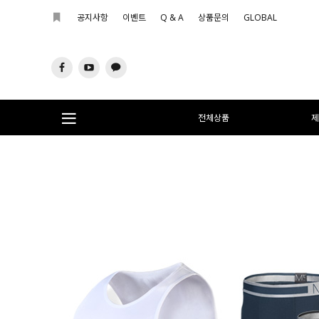
공지사항
이벤트
Q & A
상품문의
GLOBAL
전체상품
제