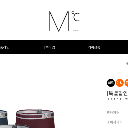
품라인
피부타입
기획상품
[특별할인
PRIDE 
판매가격
소비자가격