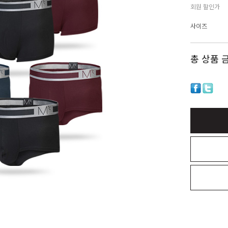
회원 할인가
사이즈
총 상품 