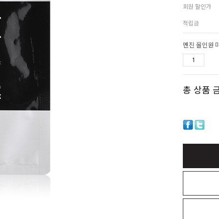
회원 할인가
적립금
멘진 올인원 마
총 상품 