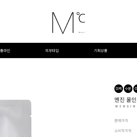
품라인
피부타입
기획상품
멘진 올인
MENGIN
판매가격
소비자가격