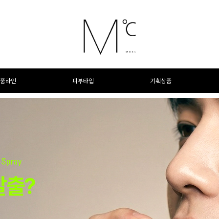
품라인
피부타입
기획상품