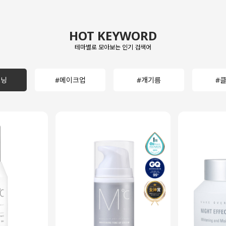
HOT KEYWORD
테마별로 모아보는 인기 검색어
트닝
#메이크업
#개기름
#