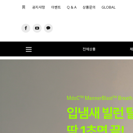
공지사항
이벤트
Q & A
상품문의
GLOBAL
전체상품
제