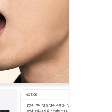
NOTICE
· [안내] 2026년 설 연휴 고객센터 단축 근무...
· [안내] [입고] 세붐 스트라이크 HD 파우더...