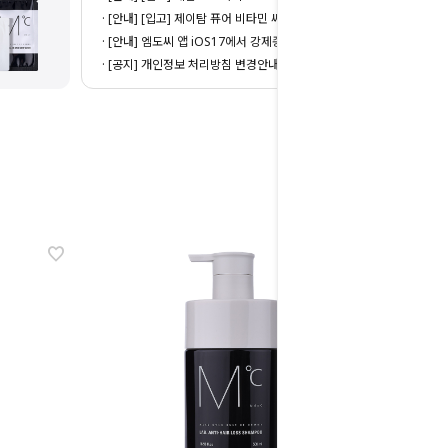
· [안내] [입고] 제이탐 퓨어 비타민 씨
· [안내] 엠도씨 앱 iOS17에서 강제종료 현상
· [공지] 개인정보 처리방침 변경안내