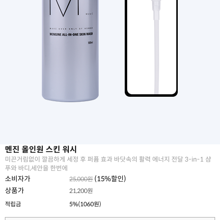
멘진 올인원 스킨 워시
미끈거림없이 깔끔하게 세정 후 퍼퓸 효과 바닷속의 활력 에너지 전달 3-in-1 샴
푸와 바디,세안을 한번에
소비자가
(
15
%할인)
25,000원
상품가
21,200원
적립금
5%(1060원)