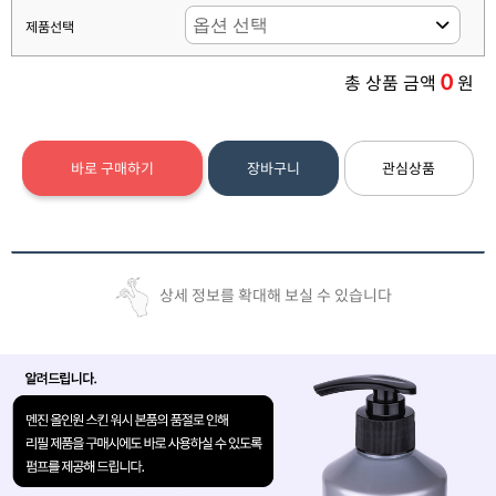
제품선택
0
총 상품 금액
원
바로 구매하기
장바구니
관심상품
상세 정보를 확대해 보실 수 있습니다