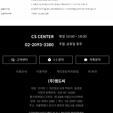
CS CENTER
평일 10:00 ~ 18:00
02-2093-3380
주말, 공휴일 휴무
고객센터
1:1 문의
카톡문의
이용안내
이용약관
개인정보처리방침
PC버전
(주)엠도씨
대표 : 이석호 ㅣ 개인정보 보호 책임자 : 표경호
사업자 등록번호 : 105-87-16360
통신판매업신고번호 : 제 2008 서울강서 0799호
전화 : 02-2093-3380 ㅣ 팩스 : 02-2093-3381
주소: 서울특별시 강서구 양천로 583, A동 1006호