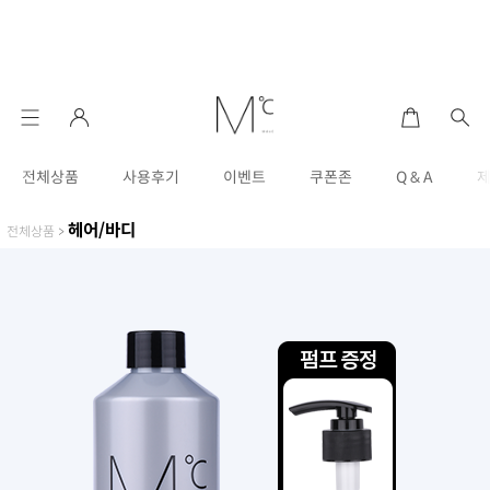
전체상품
사용후기
이벤트
쿠폰존
Q & A
헤어/바디
전체상품
>