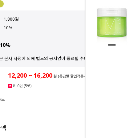
1,800원
10%
10%
은 본사 사정에 의해 별도의 공지없이 종료될 수도 있습니다.
12,200 ~ 16,200
원 (등급별 할인적용시)
810원 (5%)
패드
16,200
원
16,200
금액
원