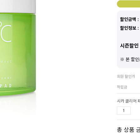
할인금액 :
할인정보 :
시즌할인 
※ 본 할인
회원 할인가
적립금
시카 클리어 
총 상품 