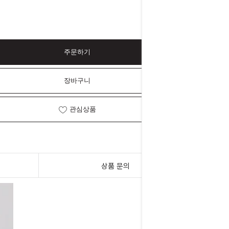
주문하기
장바구니
관심상품
상품 문의