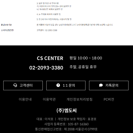
CS CENTER
평일 10:00 ~ 18:00
02-2093-3380
주말, 공휴일 휴무
고객센터
1:1 문의
카톡문의
이용안내
이용약관
개인정보처리방침
PC버전
(주)엠도씨
대표 : 이석호 ㅣ 개인정보 보호 책임자 : 표경호
사업자 등록번호 : 105-87-16360
통신판매업신고번호 : 제 2008 서울강서 0799호