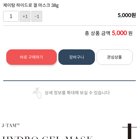
제이탐 하이드로 겔 마스크 38g
5,000
원
+1
-1
5,000
총 상품 금액
원
바로 구매하기
장바구니
관심상품
상세 정보를 확대해 보실 수 있습니다