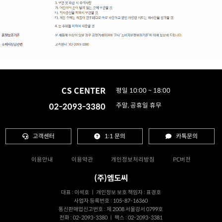
CS CENTER
평일 10:00 ~ 18:00
02-2093-3380
주말, 공휴일 휴무
고객센터
1:1 문의
카톡문의
이용안내
이용약관
개인정보처리방침
PC버전
(주)엠도씨
대표 : 이석호 ㅣ 개인정보 보호 책임자 : 표경호
사업자 등록번호 : 105-87-16360
통신판매업신고번호 : 제 2008 서울강서 0799호
전화 : 02-2093-3380 ㅣ 팩스 : 02-2093-3381