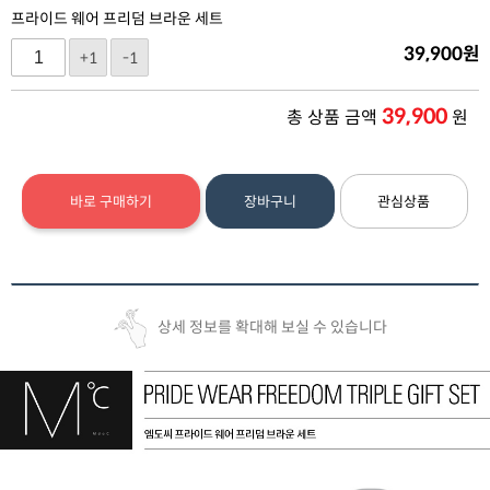
프라이드 웨어 프리덤 브라운 세트
39,900
원
+1
-1
39,900
총 상품 금액
원
바로 구매하기
장바구니
관심상품
상세 정보를 확대해 보실 수 있습니다