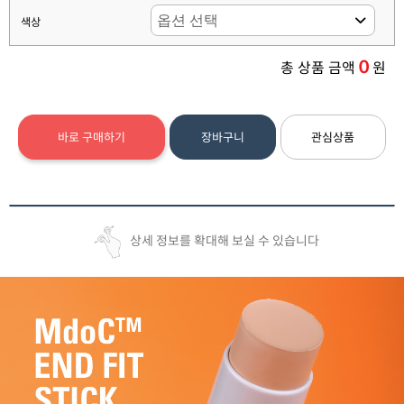
색상
0
총 상품 금액
원
바로 구매하기
장바구니
관심상품
상세 정보를 확대해 보실 수 있습니다