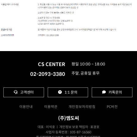
CS CENTER
평일 10:00 ~ 18:00
02-2093-3380
주말, 공휴일 휴무
고객센터
1:1 문의
카톡문의
이용안내
이용약관
개인정보처리방침
PC버전
(주)엠도씨
대표 : 이석호 ㅣ 개인정보 보호 책임자 : 표경호
사업자 등록번호 : 105-87-16360