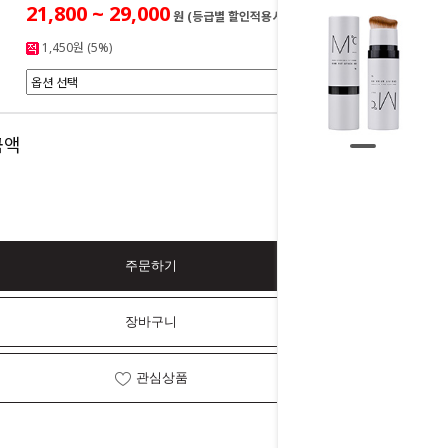
21,800 ~ 29,000
원 (등급별 할인적용시)
1,450원 (5%)
0
금액
원
주문하기
장바구니
관심상품