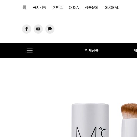
공지사항
이벤트
Q & A
상품문의
GLOBAL
전체상품
제