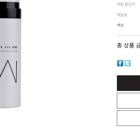
회원 할인가
적립금
색상
총 상품 